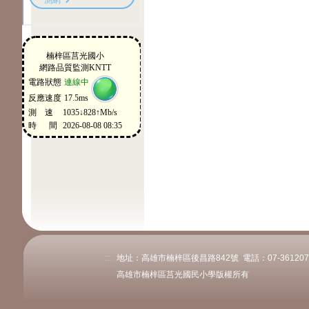
:::
地址：高雄市楠梓區後昌路842號 電話：07-3612078或
高雄市楠梓區莒光國民小學版權所有