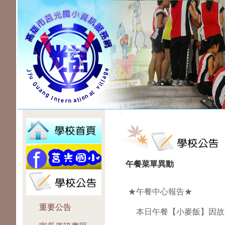
:::
:::
午餐菜單異動
★午餐中心報告★
重要公告
本日午餐【小麥飯】因故