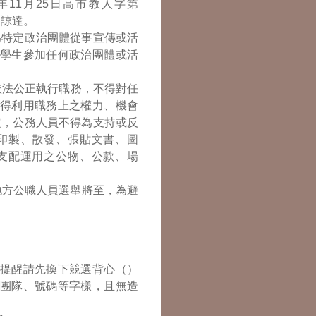
14年11月25日高市教人字第
號函諒達。
為特定政治團體從事宣傳或活
學生參加任何政治團體或活
依法公正執行職務，不得對任
得利用職務上之權力、機會
定，公務人員不得為支持或反
印製、散發、張貼文書、圖
支配運用之公物、公款、場
地方公職人員選舉將至，為避
提醒請先換下競選背心（）
團隊、號碼等字樣，且無造