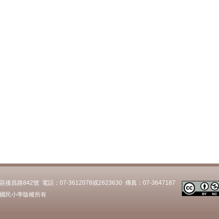
路842號 電話：07-3612078或2623630 傳真：07-3647187
國民小學版權所有