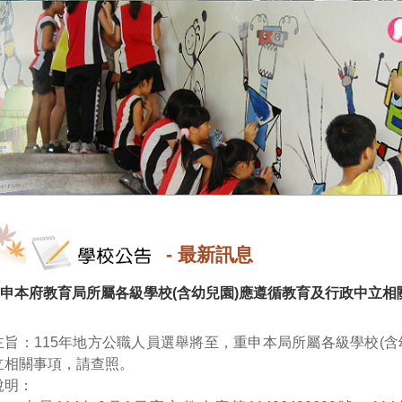
-
最新訊息
申本府教育局所屬各級學校(含幼兒園)應遵循教育及行政中立相
主旨：115年地方公職人員選舉將至，重申本局所屬各級學校(含
立相關事項，請查照。
說明：