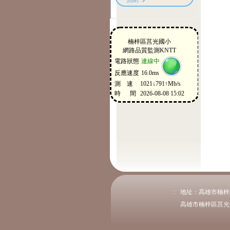
:::
地址：高雄市楠梓區後昌
高雄市楠梓區莒光