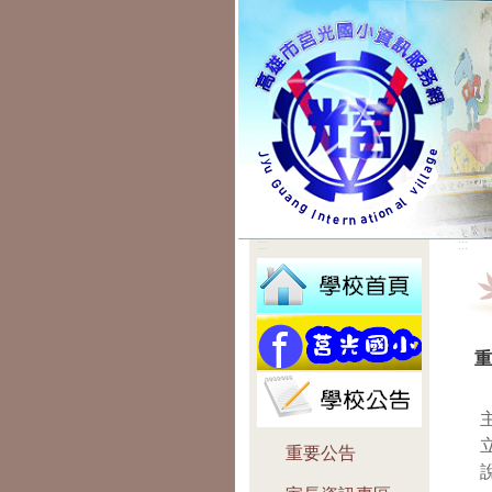
:::
:::
重
重要公告