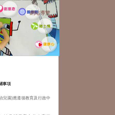
網站導覽
:::
關事項
幼兒園)應遵循教育及行政中