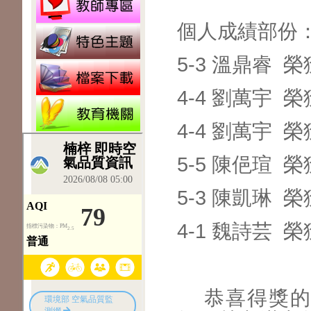
個人成績部份
5-3 溫鼎睿
4-4 劉萬宇
4-4 劉萬宇
5-5 陳俋瑄
5-3 陳凱琳
4-1 魏詩芸
恭喜得獎的