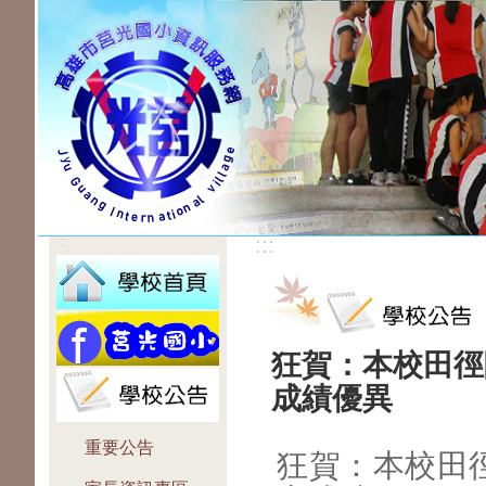
:::
:::
狂賀：本校田徑
成績優異
重要公告
狂賀：本校田徑