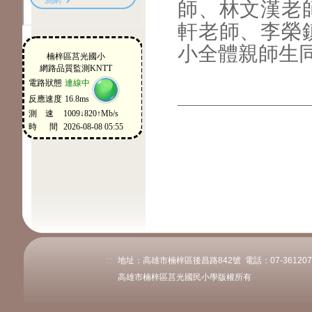
師、林文漢老
軒老師、李榮
小全體親師生
:::
地址：高雄市楠梓區後昌路842號 電話：07-3612078或
高雄市楠梓區莒光國民小學版權所有