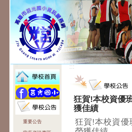
:::
:::
狂賀!本校資優
獲佳績
狂賀!本校資優
重要公告
榮獲佳績