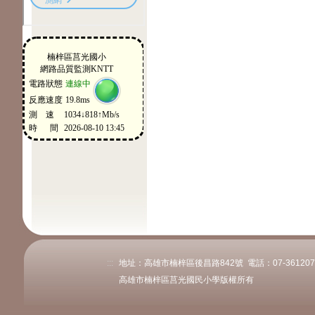
:::
地址：高雄市楠梓區後昌路842號 電話：07-3612078或
高雄市楠梓區莒光國民小學版權所有