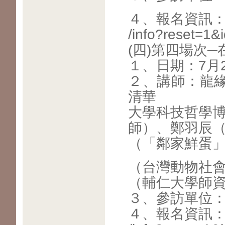
４、報名資訊：https
/info?reset=1&
(四)第四場次
１、日期：7月
２、講師：龍
清華
大學科技哲學
師）、鄭羽辰
（「鄰家鮮蛋
（台灣動物社
（輔仁大學師
３、參訪單位
４、報名資訊：https