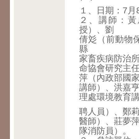
１、日期：7月
２、講師：黃
授）、劉
倩彣（前動物
縣
家畜疾病防治
命協會研究主
萍（內政部國
講師）、洪嘉
理處環境教育
聘人員）、鄭
醫師）、莊夢
隊消防員）。