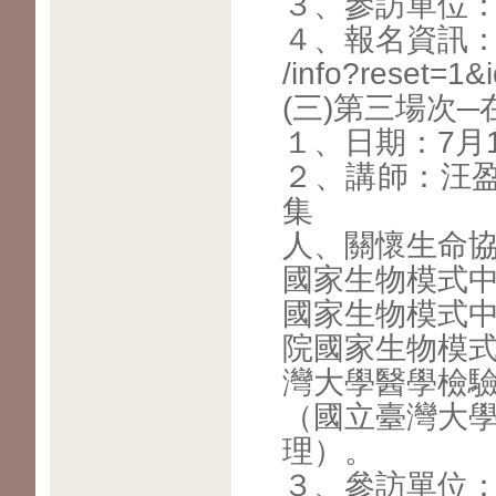
３、參訪單位
４、報名資訊：https
/info?reset=1&
(三)第三場次
１、日期：7月
２、講師：汪
集
人、關懷生命
國家生物模式
國家生物模式
院國家生物模
灣大學醫學檢
（國立臺灣大
理）。
３、參訪單位