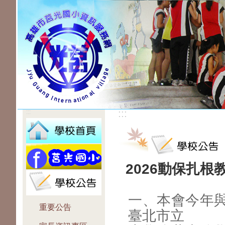
:::
:::
2026動保扎
一、本會今年
重要公告
臺北市立