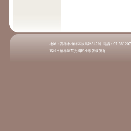
:::
地址：高雄市楠梓區後昌路842號 電話：07-3612078或
高雄市楠梓區莒光國民小學版權所有