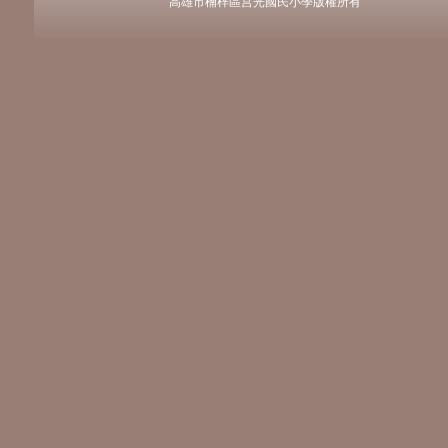
高雄市楠梓區莒光國民小學版權所有