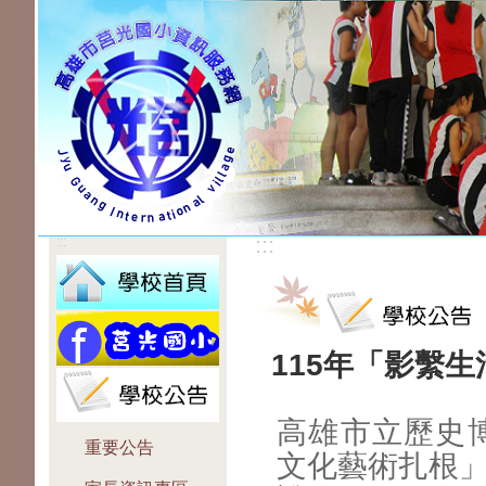
:::
:::
115年「影繫
高雄市立歷史博
重要公告
文化藝術扎根