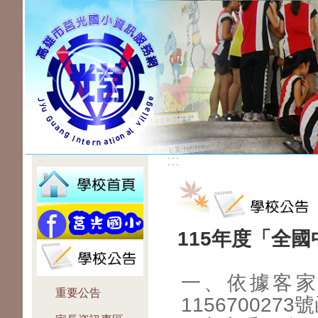
:::
:::
115年度「全
一、依據客家
重要公告
1156700273