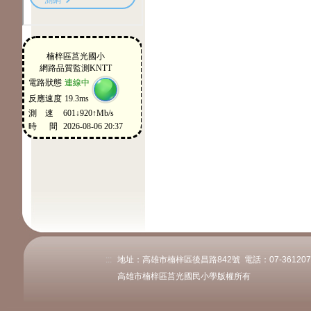
:::
地址：高雄市楠梓區後昌路842號 電話：07-3612078或
高雄市楠梓區莒光國民小學版權所有