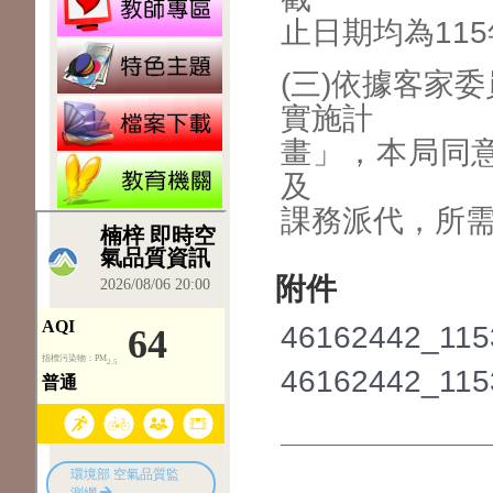
止日期均為115
(三)依據客家
實施計
畫」，本局同意
及
課務派代，所
附件
46162442_115
46162442_115