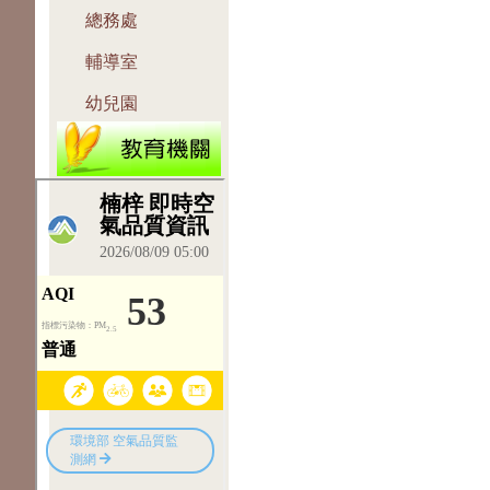
總務處
輔導室
幼兒園