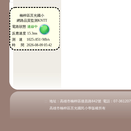
:::
地址：高雄市楠梓區後昌路842號 電話：07-3612078或
高雄市楠梓區莒光國民小學版權所有