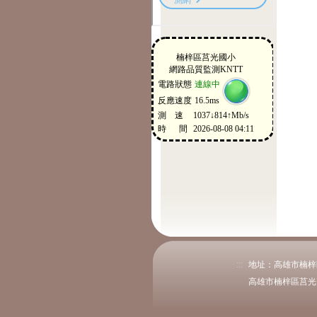
:::
地址：高雄市楠梓區後昌
高雄市楠梓區莒光