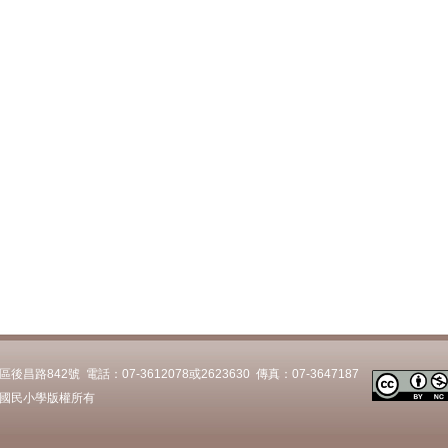
路842號 電話：07-3612078或2623630 傳真：07-3647187
國民小學版權所有