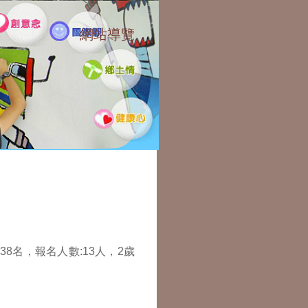
網站導覽
:::
38名，報名人數:13人，2歲