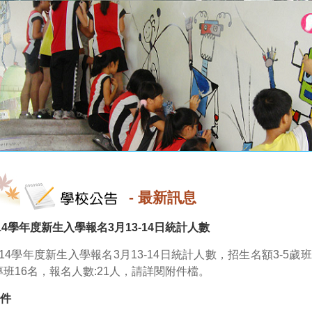
-
最新訊息
14學年度新生入學報名3月13-14日統計人數
114學年度新生入學報名3月13-14日統計人數，招生名額3-5歲班
專班16名，報名人數:21人，請詳閱附件檔。
件