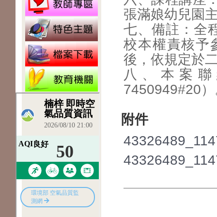
張滿娘幼兒園
七、備註：全
校本權責核予
後，依規定於
八、本案聯
7450949#20
附件
43326489_114
43326489_114