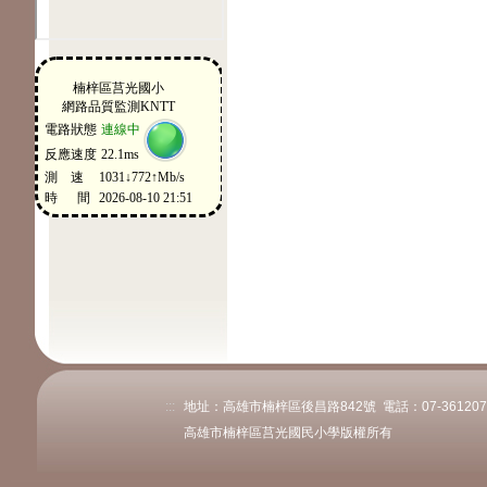
:::
地址：高雄市楠梓區後昌路842號 電話：07-3612078或
高雄市楠梓區莒光國民小學版權所有