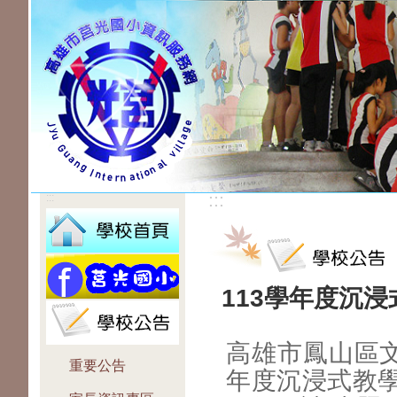
:::
:::
113學年度沉
高雄市鳳山區文
重要公告
年度沉浸式教