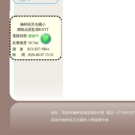
:::
地址：高雄市楠梓區後昌路842號 電話：07-3612078或
高雄市楠梓區莒光國民小學版權所有