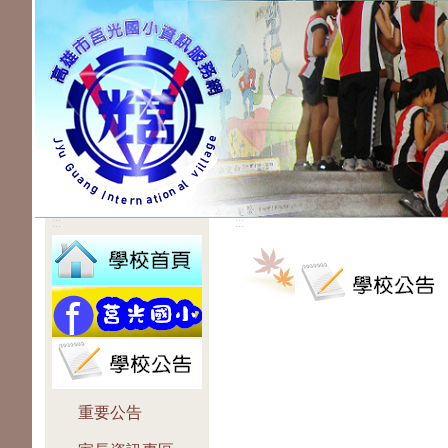
:::
:::
重要公告