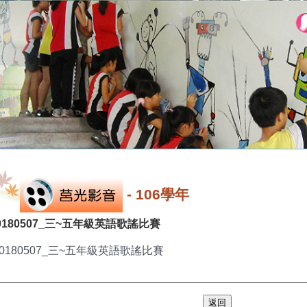
-
106學年
0180507_三~五年級英語歌謠比賽
20180507_三~五年級英語歌謠比賽
返回