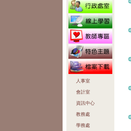
人事室
會計室
資訊中心
教務處
學務處