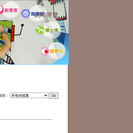
網站導覽
:::
類別：